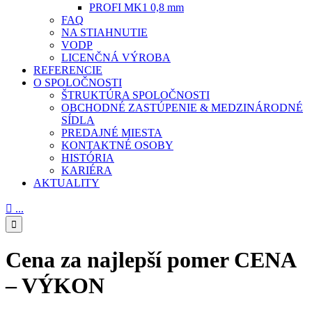
PROFI MK1 0,8 mm
FAQ
NA STIAHNUTIE
VODP
LICENČNÁ VÝROBA
REFERENCIE
O SPOLOČNOSTI
ŠTRUKTÚRA SPOLOČNOSTI
OBCHODNÉ ZASTÚPENIE & MEDZINÁRODNÉ
SÍDLA
PREDAJNÉ MIESTA
KONTAKTNÉ OSOBY
HISTÓRIA
KARIÉRA
AKTUALITY

...

Cena za najlepší pomer CENA
– VÝKON