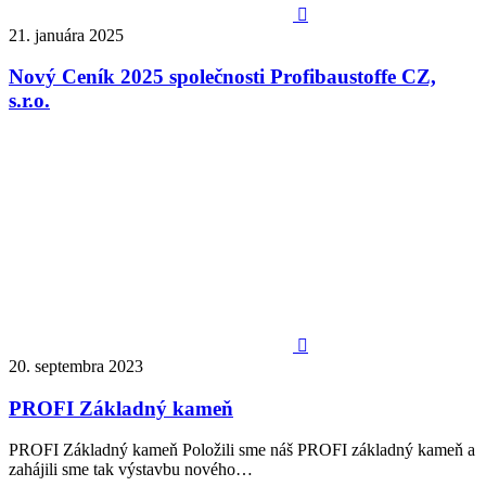

21. januára 2025
Nový Ceník 2025 společnosti Profibaustoffe CZ,
s.r.o.

20. septembra 2023
PROFI Základný kameň
PROFI Základný kameň Položili sme náš PROFI základný kameň a
zahájili sme tak výstavbu nového…