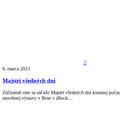

6. marca 2023
Majstri všedných dní
Zúčastnili sme sa súťaže Majstri všedných dní konanej počas
stavebnej výstavy v Brne v dňoch…