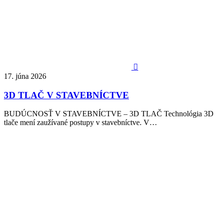

17. júna 2026
3D TLAČ V STAVEBNÍCTVE
BUDÚCNOSŤ V STAVEBNÍCTVE – 3D TLAČ Technológia 3D
tlače mení zaužívané postupy v stavebníctve. V…