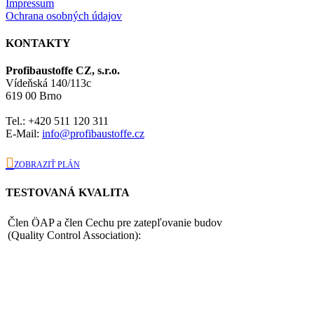
Impressum
Ochrana osobných údajov
KONTAKTY
Profibaustoffe CZ, s.r.o.
Vídeňská 140/113c
619 00 Brno
Tel.: +420 511 120 311
E-Mail:
info@profibaustoffe.cz

ZOBRAZIŤ PLÁN
TESTOVANÁ KVALITA
Člen ÖAP a člen Cechu pre zatepľovanie budov
(Quality Control Association):