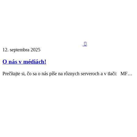

12. septembra 2025
O nás v médiách!
Prečítajte si, čo sa o nás píše na rôznych serveroch a v tlači: MF…