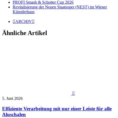
PROFI Smash & Schotter Cup 2026
Revitalisierung der Neuen Staatsoper (NEST) im Wiener
Künstlerhaus

ARCHIV

Ähnliche Artikel

5. Juni 2026
Effiziente Verarbeitung mit nur einer Leiste für alle
Aluschalen