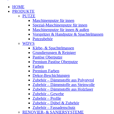
HOME
PRODUKTE
PUTZE
Maschinenputze für innen
Spezial-Maschinenputze für innen
Maschinenputze für innen & außen
Vorspritzer & Handputze & Spachtelmassen
Putzzubehör
WDVS
Klebe- & Spachtelmassen
Grundierungen & Reiniger
Pastöse Oberputze
Premium Pastöse Oberputze
Farben
Premium Farben
Dekor-Beschichtungen
Zubehör – Dämmstoffe aus Polystyrol
Zubehör – Dämmstoffe aus Steinwolle
Zubehör – Dämmstoffe aus Holzfaser
Zubehör – Gewebe
Zubehör – Profile
Zubehör – Dübel & Zubehör
Zubehör – Fassadenschutz
RENOVIER- & SANIERSYSTEME